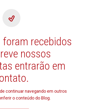
 foram recebidos
reve nossos
stas entrarão em
ontato.
ode continuar navegando em outros
nferir o conteúdo do Blog.