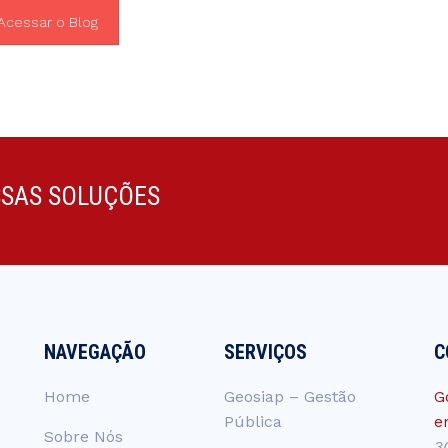
Acessar o Blog
SSAS SOLUÇÕES
NAVEGAÇÃO
SERVIÇOS
C
Home
Geosiap – Gestão
G
Pública
e
Sobre Nós
3