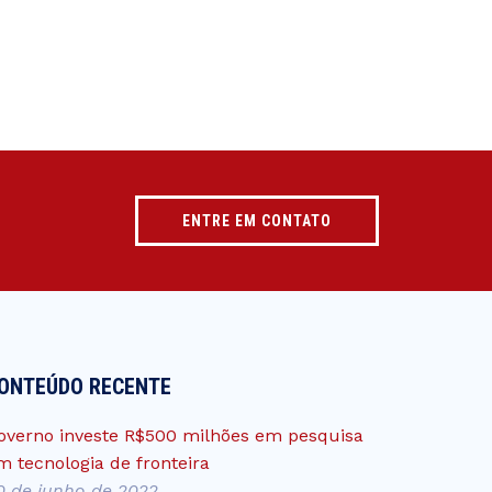
ENTRE EM CONTATO
ONTEÚDO RECENTE
overno investe R$500 milhões em pesquisa
m tecnologia de fronteira
0 de junho de 2022