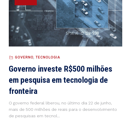
GOVERNO
,
TECNOLOGIA
Governo investe R$500 milhões
em pesquisa em tecnologia de
fronteira
O governo federal liberou, no último dia 22 de junho,
mais de 500 milhões de reais para o desenvolvimento
de pesquisas em tecnol...