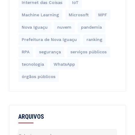
Internet das Coisas
IoT
Machine Learning
Microsoft
MPF
Nova Iguaçu
nuvem
pandemia
Prefeitura de Nova Iguaçu
ranking
RPA
segurança
serviços públicos
tecnologia
WhatsApp
órgãos públicos
ARQUIVOS
Arquivos