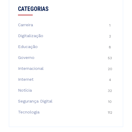
CATEGORIAS
Carreira
1
Digitalização
2
Educação
8
Governo
53
Internacional
20
Internet
4
Notícia
32
Segurança Digital
10
Tecnologia
112