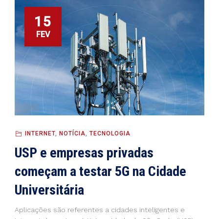
15
FEV
INTERNET
,
NOTÍCIA
,
TECNOLOGIA
USP e empresas privadas
começam a testar 5G na Cidade
Universitária
Aplicações são referentes a cidades inteligentes e