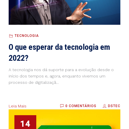
TECNOLOGIA
O que esperar da tecnologia em
2022?
A tecnologia nos dá suporte para a evolução desde o
início dos tempos e, agora, enquanto vivemos um
processo de digitalizaçã...
Leia Mais
0 COMENTÁRIOS
DSTEC
14