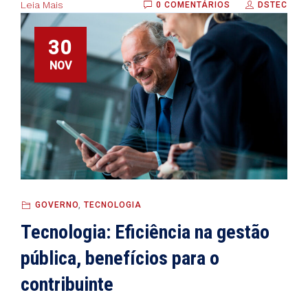
Leia Mais
0 COMENTÁRIOS
DSTEC
30
NOV
GOVERNO
,
TECNOLOGIA
Tecnologia: Eficiência na gestão
pública, benefícios para o
contribuinte