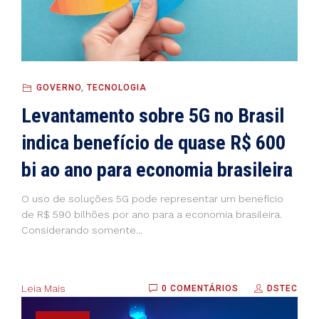
GOVERNO
,
TECNOLOGIA
Levantamento sobre 5G no Brasil
indica benefício de quase R$ 600
bi ao ano para economia brasileira
O uso de soluções 5G pode representar um benefício
de R$ 590 bilhões por ano para a economia brasileira.
Considerando somente...
Leia Mais
0 COMENTÁRIOS
DSTEC