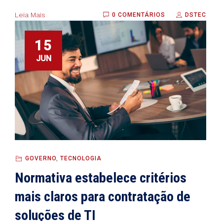
Leia Mais
0 COMENTÁRIOS
DSTEC
15
JUN
GOVERNO
,
TECNOLOGIA
Normativa estabelece critérios
mais claros para contratação de
soluções de TI