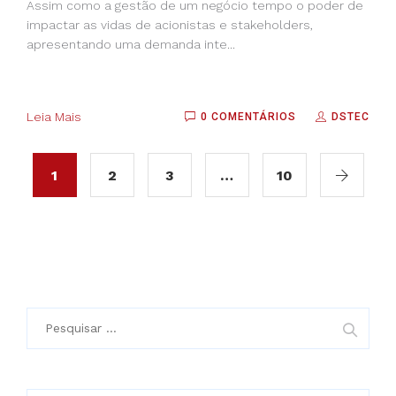
Assim como a gestão de um negócio tempo o poder de
impactar as vidas de acionistas e stakeholders,
apresentando uma demanda inte...
Leia Mais
0 COMENTÁRIOS
DSTEC
1
2
3
…
10
Pesquisar
por: