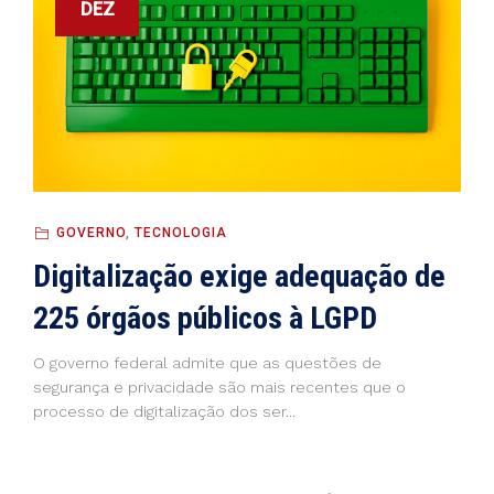
DEZ
GOVERNO
,
TECNOLOGIA
Digitalização exige adequação de
225 órgãos públicos à LGPD
O governo federal admite que as questões de
segurança e privacidade são mais recentes que o
processo de digitalização dos ser...