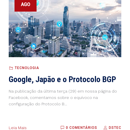
AGO
TECNOLOGIA
Google, Japão e o Protocolo BGP
Na publicação da última terça (29) em nossa página do
Facebook, comentamos sobre o equívoco na
configuração do Protocolo B...
Leia Mais
0 COMENTÁRIOS
DSTEC