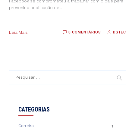
Facebook se comprometeu a trabalhar com o país para
prevenir a publicação de...
Leia Mais
0 COMENTÁRIOS
DSTEC
Pesquisar
por:
CATEGORIAS
Carreira
1