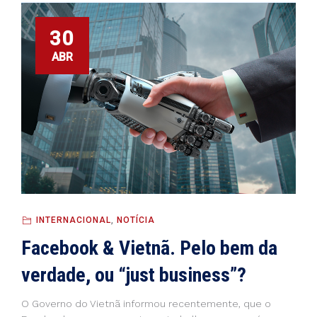
30
ABR
INTERNACIONAL
,
NOTÍCIA
Facebook & Vietnã. Pelo bem da
verdade, ou “just business”?
O Governo do Vietnã informou recentemente, que o