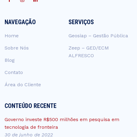
NAVEGAÇÃO
SERVIÇOS
Home
Geosiap – Gestão Pública
Sobre Nós
Zeep – GED/ECM
ALFRESCO
Blog
Contato
Área do Cliente
CONTEÚDO RECENTE
Governo investe R$500 milhões em pesquisa em
tecnologia de fronteira
30 de junho de 2022