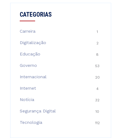
CATEGORIAS
Carreira
1
Digitalização
2
Educação
8
Governo
53
Internacional
20
Internet
4
Notícia
32
Segurança Digital
10
Tecnologia
112