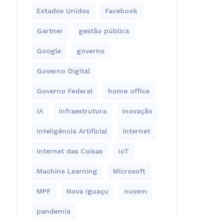
Estados Unidos
Facebook
Gartner
gestão pública
Google
governo
Governo Digital
Governo Federal
home office
IA
infraestrutura
inovação
Inteligência Artificial
internet
Internet das Coisas
IoT
Machine Learning
Microsoft
MPF
Nova Iguaçu
nuvem
pandemia