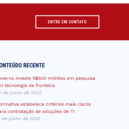
ENTRE EM CONTATO
ONTEÚDO RECENTE
overno investe R$500 milhões em pesquisa
m tecnologia de fronteira
0 de junho de 2022
ormativa estabelece critérios mais claros
ara contratação de soluções de TI
5 de junho de 2022