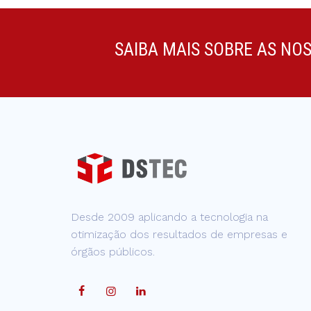
SAIBA MAIS SOBRE AS NO
Desde 2009 aplicando a tecnologia na
otimização dos resultados de empresas e
órgãos públicos.