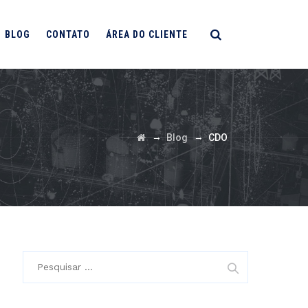
BLOG
CONTATO
ÁREA DO CLIENTE
→
→
Blog
CDO
Pesquisar
por: