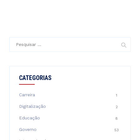
Pesquisar
por:
CATEGORIAS
Carreira
1
Digitalização
2
Educação
8
Governo
53