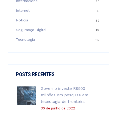
Internacional
20
Internet
4
Notícia
32
Segurança Digital
10
Tecnologia
112
POSTS RECENTES
Governo investe R$500
milhões em pesquisa em
tecnologia de fronteira
30 de junho de 2022