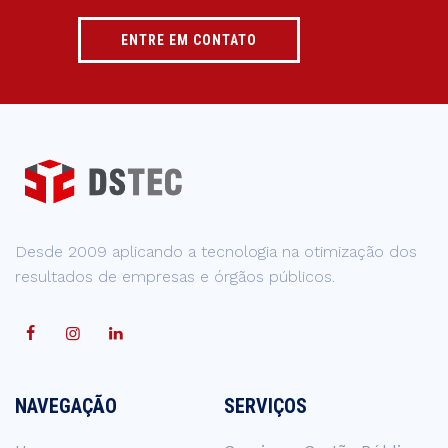
ENTRE EM CONTATO
Desde 2009 aplicando a tecnologia na otimização dos
resultados de empresas e órgãos públicos.
NAVEGAÇÃO
SERVIÇOS