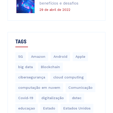
benefícios e desafios
29 de abril de 2022
TAGS
5G
Amazon
Android
Apple
big data
Blockchain
cibersegurança
cloud computing
computação em nuvem
Comunicação
Covid-19
digitalização
dstec
educaçao
Estado
Estados Unidos