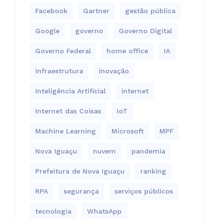
Facebook
Gartner
gestão pública
Google
governo
Governo Digital
Governo Federal
home office
IA
infraestrutura
inovação
Inteligência Artificial
internet
Internet das Coisas
IoT
Machine Learning
Microsoft
MPF
Nova Iguaçu
nuvem
pandemia
Prefeitura de Nova Iguaçu
ranking
RPA
segurança
serviços públicos
tecnologia
WhatsApp