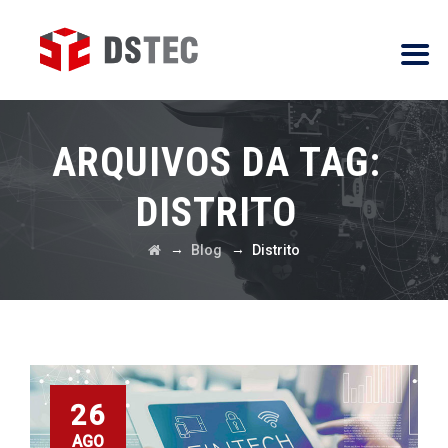
ARQUIVOS DA TAG:
DISTRITO
→
→
Blog
Distrito
26
AGO