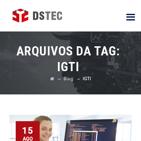
ARQUIVOS DA TAG:
IGTI
→
→
Blog
IGTI
15
AGO