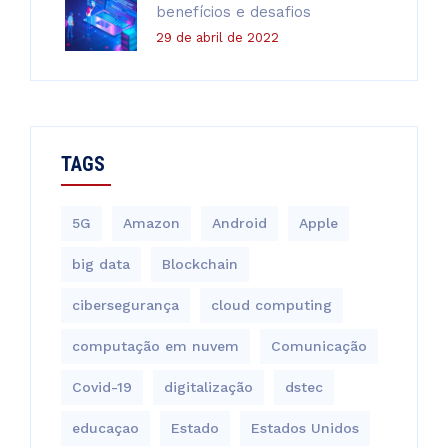
benefícios e desafios
29 de abril de 2022
TAGS
5G
Amazon
Android
Apple
big data
Blockchain
cibersegurança
cloud computing
computação em nuvem
Comunicação
Covid-19
digitalização
dstec
educaçao
Estado
Estados Unidos