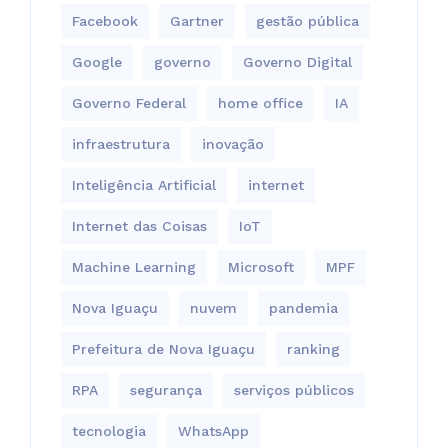
Facebook
Gartner
gestão pública
Google
governo
Governo Digital
Governo Federal
home office
IA
infraestrutura
inovação
Inteligência Artificial
internet
Internet das Coisas
IoT
Machine Learning
Microsoft
MPF
Nova Iguaçu
nuvem
pandemia
Prefeitura de Nova Iguaçu
ranking
RPA
segurança
serviços públicos
tecnologia
WhatsApp