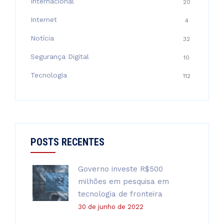
Internacional
20
Internet
4
Notícia
32
Segurança Digital
10
Tecnologia
112
POSTS RECENTES
Governo investe R$500
milhões em pesquisa em
tecnologia de fronteira
30 de junho de 2022