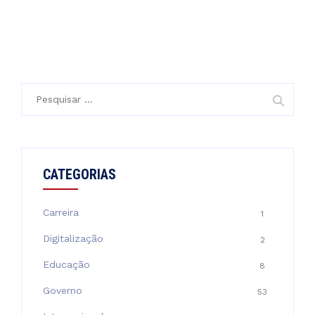
Pesquisar
por:
CATEGORIAS
Carreira
1
Digitalização
2
Educação
8
Governo
53