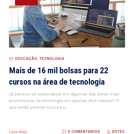
EDUCAÇÃO
,
TECNOLOGIA
Mais de 16 mil bolsas para 22
cursos na área de tecnologia
Já pensou se especializar em algumas das áreas mais
promissoras da tecnologia em apenas dois meses? O
que pode parecer loucura p...
Leia Mais
0 COMENTÁRIOS
DSTEC