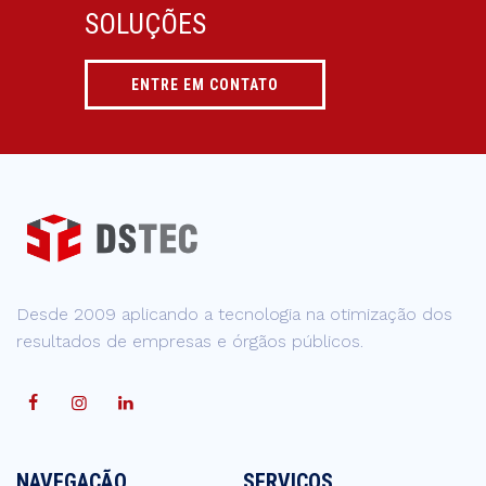
SOLUÇÕES
ENTRE EM CONTATO
Desde 2009 aplicando a tecnologia na otimização dos
resultados de empresas e órgãos públicos.
NAVEGAÇÃO
SERVIÇOS