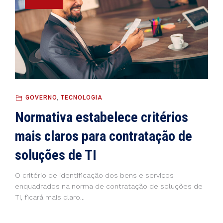
GOVERNO
,
TECNOLOGIA
Normativa estabelece critérios
mais claros para contratação de
soluções de TI
O critério de identificação dos bens e serviços
enquadrados na norma de contratação de soluções de
TI, ficará mais claro...