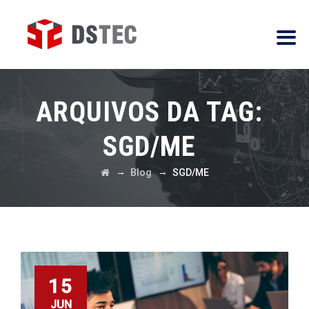
ARQUIVOS DA TAG:
SGD/ME
→
→
Blog
SGD/ME
15
JUN