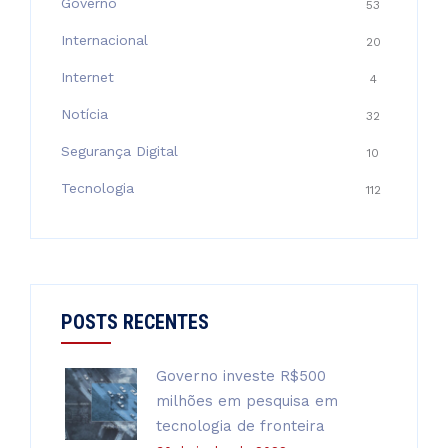
Governo
53
Internacional
20
Internet
4
Notícia
32
Segurança Digital
10
Tecnologia
112
POSTS RECENTES
Governo investe R$500
milhões em pesquisa em
tecnologia de fronteira