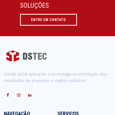
SOLUÇÕES
ENTRE EM CONTATO
Desde 2009 aplicando a tecnologia na otimização dos
resultados de empresas e órgãos públicos.
NAVEGAÇÃO
SERVIÇOS