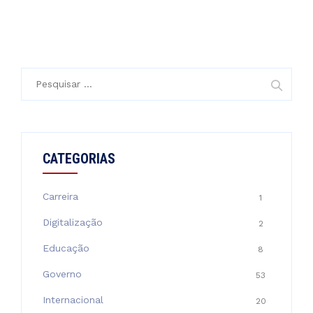
Pesquisar
por:
CATEGORIAS
Carreira
1
Digitalização
2
Educação
8
Governo
53
Internacional
20