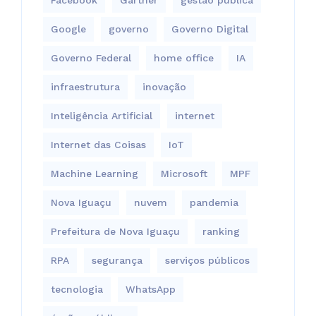
Google
governo
Governo Digital
Governo Federal
home office
IA
infraestrutura
inovação
Inteligência Artificial
internet
Internet das Coisas
IoT
Machine Learning
Microsoft
MPF
Nova Iguaçu
nuvem
pandemia
Prefeitura de Nova Iguaçu
ranking
RPA
segurança
serviços públicos
tecnologia
WhatsApp