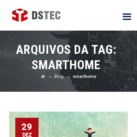
ARQUIVOS DA TAG:
SMARTHOME
→
→
Blog
smarthome
29
DEZ