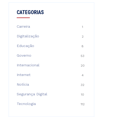
CATEGORIAS
Carreira
1
Digitalização
2
Educação
8
Governo
53
Internacional
20
Internet
4
Notícia
32
Segurança Digital
10
Tecnologia
112