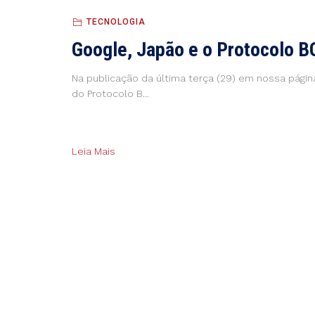
TECNOLOGIA
Google, Japão e o Protocolo 
Na publicação da última terça (29) em nossa pág
do Protocolo B...
Leia Mais