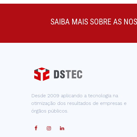
SAIBA MAIS SOBRE AS NO
Desde 2009 aplicando a tecnologia na
otimização dos resultados de empresas e
órgãos públicos.