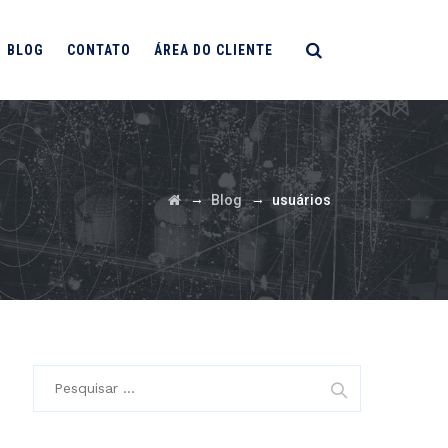
BLOG
CONTATO
ÁREA DO CLIENTE
→
→
Blog
usuários
Pesquisar
por: