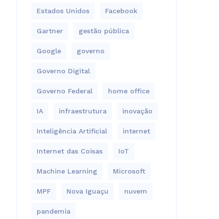
Estados Unidos
Facebook
Gartner
gestão pública
Google
governo
Governo Digital
Governo Federal
home office
IA
infraestrutura
inovação
Inteligência Artificial
internet
Internet das Coisas
IoT
Machine Learning
Microsoft
MPF
Nova Iguaçu
nuvem
pandemia