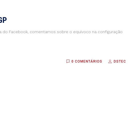
BGP
ina do Facebook, comentamos sobre o equívoco na configuração
0 COMENTÁRIOS
DSTEC