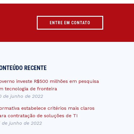
ENTRE EM CONTATO
ONTEÚDO RECENTE
overno investe R$500 milhões em pesquisa
m tecnologia de fronteira
0 de junho de 2022
ormativa estabelece critérios mais claros
ara contratação de soluções de TI
5 de junho de 2022