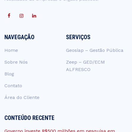
NAVEGAÇÃO
SERVIÇOS
Home
Geosiap – Gestão Pública
Sobre Nós
Zeep – GED/ECM
ALFRESCO
Blog
Contato
Área do Cliente
CONTEÚDO RECENTE
Governo investe R$500 milhões em pesquisa em