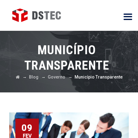
MUNICÍPIO
TRANSPARENTE
→
→
→
Blog
Governo
Município Transparente
09
FEV