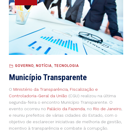
GOVERNO
,
NOTÍCIA
,
TECNOLOGIA
Município Transparente
O
Ministério da Transparência, Fiscalização e
Controladoria-Geral da União
(CGU) realizou na última
segunda-feira o encontro Município Transparente. O
evento ocorreu no
Palácio da Fazenda
, no
Rio de Janeiro
,
e reuniu prefeitos de várias cidades do Estado, com o
objetivo de esclarecer iniciativas de melhoria de gestão,
incentivo à transparência e combate à corrupção.