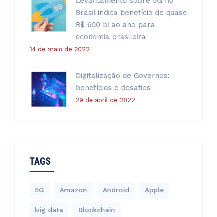
Levantamento sobre 5G no
Brasil indica benefício de quase
R$ 600 bi ao ano para
economia brasileira
14 de maio de 2022
Digitalização de Governos:
benefícios e desafios
29 de abril de 2022
TAGS
5G
Amazon
Android
Apple
big data
Blockchain