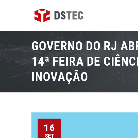
GOVERNO DO RJ AB
14ª FEIRA DE CIÊNC
INOVAÇÃO
16
SET