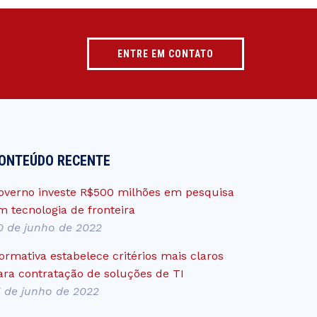
ENTRE EM CONTATO
ONTEÚDO RECENTE
overno investe R$500 milhões em pesquisa
m tecnologia de fronteira
0 de junho de 2022
ormativa estabelece critérios mais claros
ara contratação de soluções de TI
5 de junho de 2022