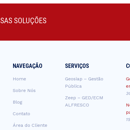
SSAS SOLUÇÕES
NAVEGAÇÃO
SERVIÇOS
C
Home
Geosiap – Gestão
G
Pública
e
Sobre Nós
3
Zeep – GED/ECM
Blog
ALFRESCO
N
p
Contato
1
Área do Cliente