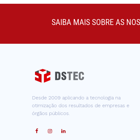
SAIBA MAIS SOBRE AS NO
Desde 2009 aplicando a tecnologia na
otimização dos resultados de empresas e
órgãos públicos.