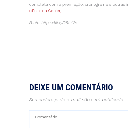
completa com a premiação, cronograma e outras 
oficial da Cecierj
.
Fonte: https://bit.ly/2Rlct2v
DEIXE UM COMENTÁRIO
Seu endereço de e-mail não será publicado.