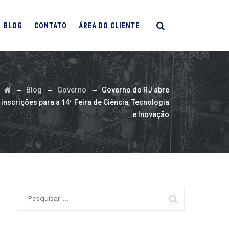
BLOG
CONTATO
ÁREA DO CLIENTE
→
→
→
Blog
Governo
Governo do RJ abre
inscrições para a 14ª Feira de Ciência, Tecnologia
e Inovação
Pesquisar
por: