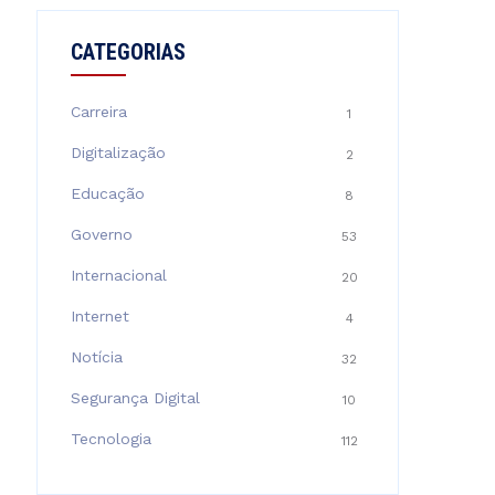
CATEGORIAS
Carreira
1
Digitalização
2
Educação
8
Governo
53
Internacional
20
Internet
4
Notícia
32
Segurança Digital
10
Tecnologia
112