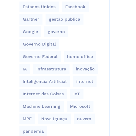
Estados Unidos
Facebook
Gartner
gestão pública
Google
governo
Governo Digital
Governo Federal
home office
IA
infraestrutura
inovação
Inteligência Artificial
internet
Internet das Coisas
IoT
Machine Learning
Microsoft
MPF
Nova Iguaçu
nuvem
pandemia