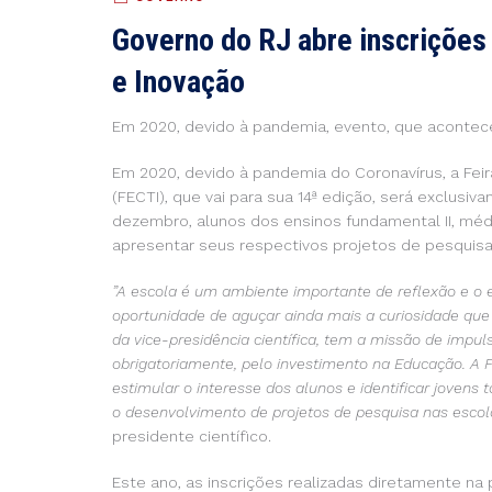
Governo do RJ abre inscrições 
e Inovação
Em 2020, devido à pandemia, evento, que acontece
Em 2020, devido à pandemia do Coronavírus, a Feir
(FECTI), que vai para sua 14ª edição, será exclusi
dezembro, alunos dos ensinos fundamental II, méd
apresentar seus respectivos projetos de pesquisa.
”A escola é um ambiente importante de reflexão e o 
oportunidade de aguçar ainda mais a curiosidade que 
da vice-presidência científica, tem a missão de impul
obrigatoriamente, pelo investimento na Educação. A F
estimular o interesse dos alunos e identificar jovens
o desenvolvimento de projetos de pesquisa nas escol
presidente científico.
Este ano, as inscrições realizadas diretamente na 