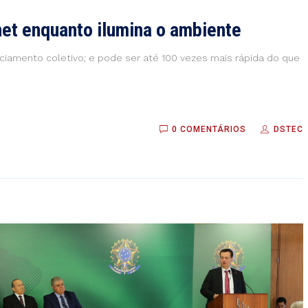
et enquanto ilumina o ambiente
iamento coletivo; e pode ser até 100 vezes mais rápida do que
0 COMENTÁRIOS
DSTEC