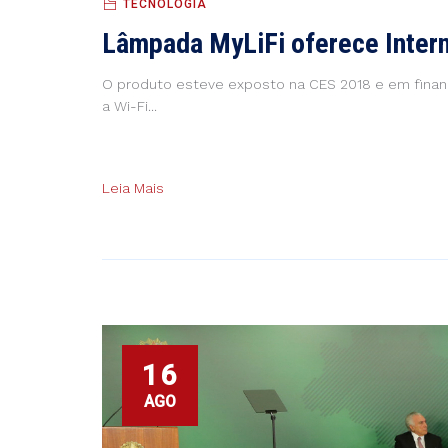
TECNOLOGIA
Lâmpada MyLiFi oferece Intern
O produto esteve exposto na CES 2018 e em financ
a Wi-Fi...
Leia Mais
16
AGO