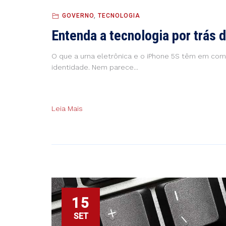
GOVERNO
,
TECNOLOGIA
Entenda a tecnologia por trás 
O que a urna eletrônica e o iPhone 5S têm em co
identidade. Nem parece...
Leia Mais
15
SET