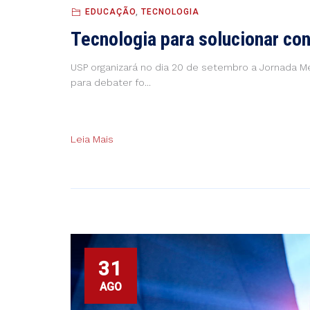
EDUCAÇÃO
,
TECNOLOGIA
Tecnologia para solucionar conf
USP organizará no dia 20 de setembro a Jornada Me
para debater fo...
Leia Mais
31
AGO