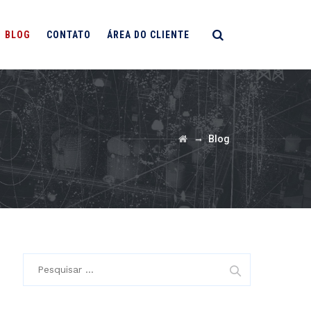
BLOG
CONTATO
ÁREA DO CLIENTE
→
Blog
Pesquisar
por: