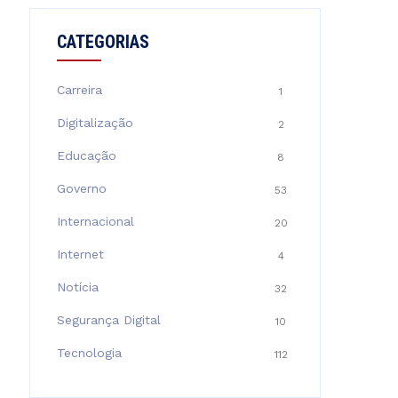
CATEGORIAS
Carreira
1
Digitalização
2
Educação
8
Governo
53
Internacional
20
Internet
4
Notícia
32
Segurança Digital
10
Tecnologia
112