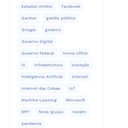
Estados Unidos
Facebook
Gartner
gestão pública
Google
governo
Governo Digital
Governo Federal
home office
IA
infraestrutura
inovação
Inteligência Artificial
internet
Internet das Coisas
IoT
Machine Learning
Microsoft
MPF
Nova Iguaçu
nuvem
pandemia