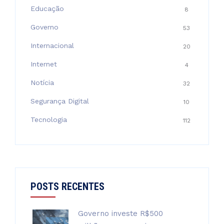
Educação
8
Governo
53
Internacional
20
Internet
4
Notícia
32
Segurança Digital
10
Tecnologia
112
POSTS RECENTES
Governo investe R$500