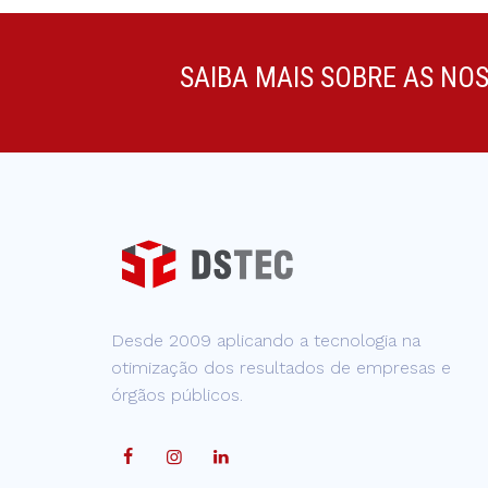
SAIBA MAIS SOBRE AS NO
Desde 2009 aplicando a tecnologia na
otimização dos resultados de empresas e
órgãos públicos.