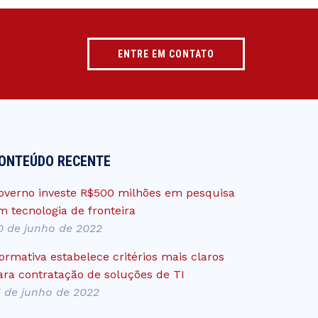
ENTRE EM CONTATO
ONTEÚDO RECENTE
overno investe R$500 milhões em pesquisa
m tecnologia de fronteira
0 de junho de 2022
ormativa estabelece critérios mais claros
ara contratação de soluções de TI
5 de junho de 2022