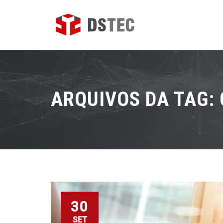
ARQUIVOS DA TAG:
30
SET