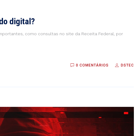
do digital?
 importantes, como consultas no site da Receita Federal, por
0 COMENTÁRIOS
DSTEC