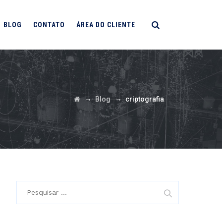
BLOG
CONTATO
ÁREA DO CLIENTE
→
→
Blog
criptografia
Pesquisar
por: