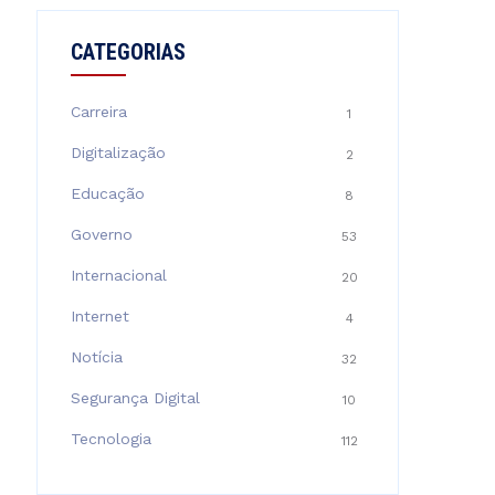
CATEGORIAS
Carreira
1
Digitalização
2
Educação
8
Governo
53
Internacional
20
Internet
4
Notícia
32
Segurança Digital
10
Tecnologia
112