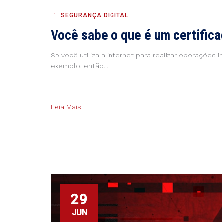
SEGURANÇA DIGITAL
Você sabe o que é um certifica
Se você utiliza a internet para realizar operações
exemplo, então...
Leia Mais
29
JUN