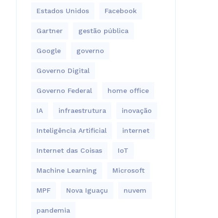
Estados Unidos
Facebook
Gartner
gestão pública
Google
governo
Governo Digital
Governo Federal
home office
IA
infraestrutura
inovação
Inteligência Artificial
internet
Internet das Coisas
IoT
Machine Learning
Microsoft
MPF
Nova Iguaçu
nuvem
pandemia