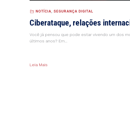
NOTÍCIA
,
SEGURANÇA DIGITAL
Ciberataque, relações internac
Você já pensou que pode estar vivendo um dos mo
últimos anos? Em...
Leia Mais